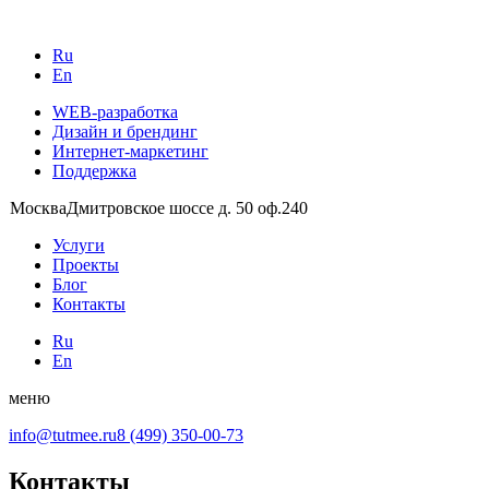
Ru
En
WEB-разработка
Дизайн и брендинг
Интернет-маркетинг
Поддержка
Москва
Дмитровское шоссе д. 50 оф.240
Услуги
Проекты
Блог
Контакты
Ru
En
меню
info@tutmee.ru
8 (499) 350-00-73
Контакты