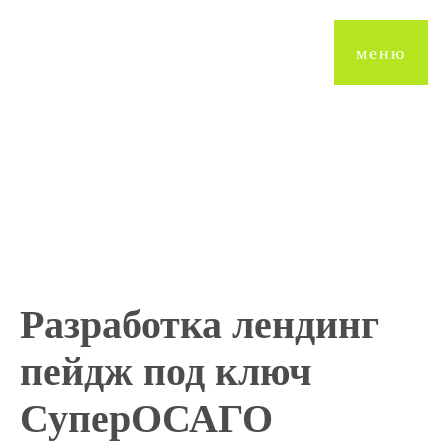
Разработка лендинг
меню
Разработка лендинг
пейдж под ключ
СуперОСАГО