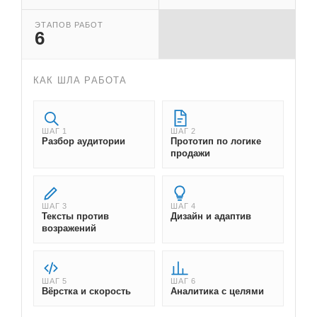
ЭТАПОВ РАБОТ
6
КАК ШЛА РАБОТА
ШАГ 1
ШАГ 2
Разбор аудитории
Прототип по логике
продажи
ШАГ 3
ШАГ 4
Тексты против
Дизайн и адаптив
возражений
ШАГ 5
ШАГ 6
Вёрстка и скорость
Аналитика с целями