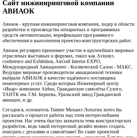
Сайт инжиниринговой компании
АВИАОК
Авиаок - крупная инжиниринговая компания, лидер в области
разработки и производства аппаратных и программных
средств автоматизации, верификации программного
обеспечения и выполнения проектно-конструкторских работ.
Авиаок регулярно принимает участие в крупнейших мировых
отраслевых выставках и форумах, таких как Аvionics
conference and Exhibition, Aircraft Interior EXPO,
Международный Авиационно - Космический Салон - МАКС.
Ведущие мировые производители авиационной техники
выбрали АВИАОК в качестве надёжного поставщика
инженерных услуг. Среди которых Инженерный центр
«Икар» компании Airbus, Гражданские самолёты Сухого,
ТАНТК им. Г.М. Бериева, Уральский завод Гражданской
авиации, и др.
Сегодня я, основатель Tutmee Михаил Лопатин хотел бы
рассказать о процессе работы над этим интереснейшим
проектом. Нас очень быстро захватила тема конструкторских
разработок, ведь такой интересный дизайн можно создать,
поиграть с деталями и самолётами! Во главе проектной