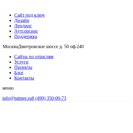
Сайт под ключ
Дизайн
Лендинг
Аутсорсинг
Поддержка
Москва
Дмитровское шоссе д. 50 оф.240
Сайты по отраслям
Услуги
Проекты
Блог
Контакты
меню
info@tutmee.ru
8 (499) 350-00-73
Сайт инжиниринговой компан