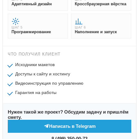
Адаптивный дизайн
Кроссбраузерная вёрстка
ШАГ 5
ШАГ 6
Программирование
Наполнение и запуск
ЧТО ПОЛУЧИЛ КЛИЕНТ
Исходники макетов
Доступы к сайту и хостингу
Видеоинструкция по управлению
Гарантия на работы
Нужен такой же проект? Обсудим задачу и пришлём
смету.
Написать в Telegram
8 (499) 350-00-73