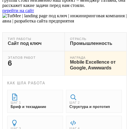
группы стоял неизменно наш проект – менеджер Татьяна, она
расскажет какие задачи перед нам стояли.
перейти на сайт
ТИП РАБОТЫ
ОТРАСЛЬ
Сайт под ключ
Промышленность
ЭТАПОВ РАБОТ
НАГРАДА
6
Mobile Excellence от
Google, Awwwards
КАК ШЛА РАБОТА
ШАГ 1
ШАГ 2
Бриф и техзадание
Структура и прототип
ШАГ 3
ШАГ 4