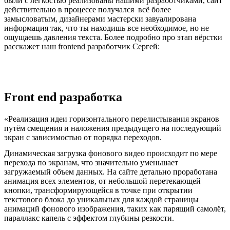
были с лёгкостью реализованы нашими разработчиками, сайт
действительно в процессе получался всё более
замысловатым, дизайнерами мастерски завуалирована
информация так, что ты находишь все необходимое, но не
ощущаешь давления текста. Более подробно про этап вёрстки
расскажет наш frontend разработчик Сергей:
Front end разработка
«Реализация идеи горизонтального перелистывания экранов
путём смещения и наложения предыдущего на последующий
экран с зависимостью от порядка переходов.
Динамическая загрузка фонового видео происходит по мере
перехода по экранам, что значительно уменьшает
загружаемый объем данных. На сайте детально проработана
анимация всех элементов, от небольшой перетекающей
кнопки, трансформирующейся в точке при открытии
текстового блока до уникальных для каждой страницы
анимаций фонового изображения, таких как парящий самолёт,
параллакс капель с эффектом глубины резкости.