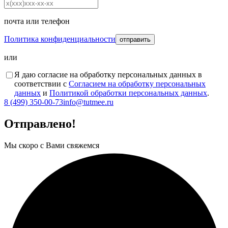
почта
или
телефон
Политика конфиденциальности
отправить
или
Я даю согласие на обработку персональных данных в
соответствии с
Согласием на обработку персональных
данных
и
Политикой обработки персональных данных
.
8 (499) 350-00-73
info@tutmee.ru
Отправлено!
Мы скоро с Вами свяжемся