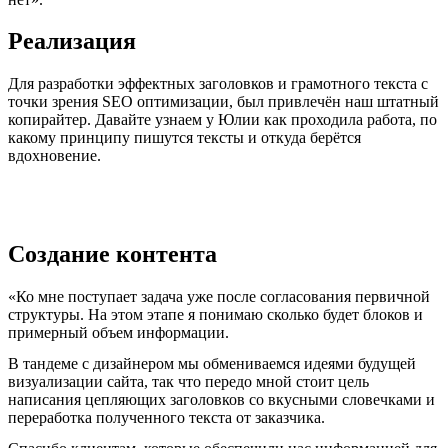
Реализация
Для разработки эффектных заголовков и грамотного текста с
точки зрения SЕО оптимизации, был привлечён наш штатный
копирайтер. Давайте узнаем у Юлии как проходила работа, по
какому принципу пишутся тексты и откуда берётся
вдохновение.
Создание контента
«Ко мне поступает задача уже после согласования первичной
структуры. На этом этапе я понимаю сколько будет блоков и
примерный объем информации.
В тандеме с дизайнером мы обмениваемся идеями будущей
визуализации сайта, так что передо мной стоит цель
написания цепляющих заголовков со вкусными словечками и
переработка полученного текста от заказчика.