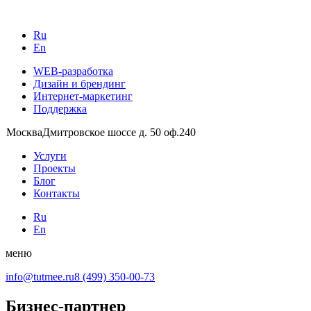
Ru
En
WEB-разработка
Дизайн и брендинг
Интернет-маркетинг
Поддержка
Москва
Дмитровское шоссе д. 50 оф.240
Услуги
Проекты
Блог
Контакты
Ru
En
меню
info@tutmee.ru
8 (499) 350-00-73
Бизнес-партнер