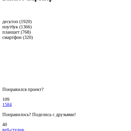
десктоп (1920)
ноутбук (1366)
планшет (768)
смартфон (320)
Понравился проект?
109
1584
Понравилось? Поделись с друзьями!
40
веб-студия
,