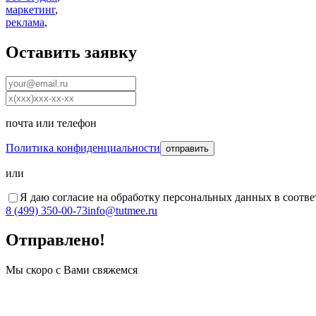
маркетинг
,
реклама
,
Оставить заявку
почта
или
телефон
Политика конфиденциальности
отправить
или
Я даю согласие на обработку персональных данных в соотве
8 (499) 350-00-73
info@tutmee.ru
Отправлено!
Мы скоро с Вами свяжемся