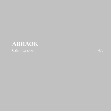
АВИАОК
Сайт под ключ
476