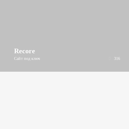
Recore
Сайт под ключ
316