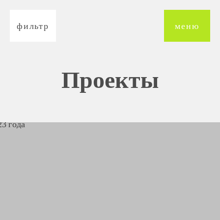
Разработка сайта п
фильтр
меню
Проекты