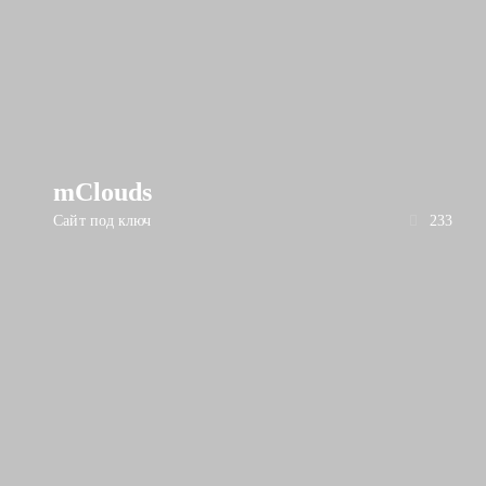
mClouds
Сайт под ключ
233