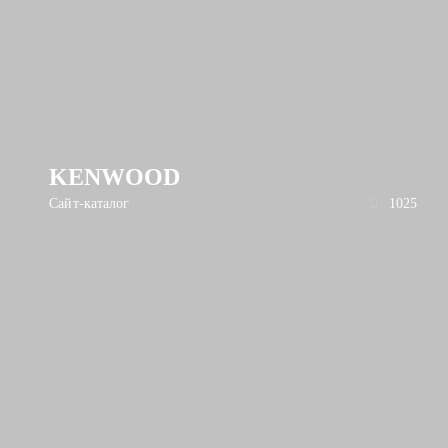
KENWOOD
Сайт-каталог
1025